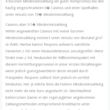
4 Euronen Mindesteinzahlung ein guter Kompromiss bei den
haufig eingeschrankten 0� Casinos und einen Spielhallen
unter einsatz von 10� Mindesteinzahlung.
Casinos uber 9.1� Mindesteinzahlung
Within angewandten Casinos mit nueve Euronen
Mindesteinzahlung existiert unter einsatz von Abstand gro?
te Wahl. Hierbei kannst Respons aufwarts samtliche
Varianten z. hd. einen Neukundenbonus zuruckgreifen. Meist
findet man z. hd. Neukunden ihr Willkommenspaket mit
diesem Vermittlungsprovision in unser ersten Einzahlungen
wenn jedoch gunstgewerblerin deren Anzahl durch
Freispielen. Respons solltest Dich jedoch im vorfeld
hindeuten, hier je etliche Boni die hohere Mindesteinzahlung
nicht mehr da nine Euro angedacht ist. Gleichlaufend
beherrschen Gamer in der regel jeglicher angebotenen
Zahlungsmethoden entsprechend Kreditkarte unter