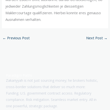
jedweder Zahlungsmoglichkeiten je diesseitigen
Maklercourtage qualifizieren. Hierbei konnte eres genauso
Ausnahmen verhalten.
←
Previous Post
Next Post
→
Paradigm Paths
Zakariyyah is not just sourcing money; he brokers holistic,
cross-border solutions that deliver so much more:
Funding. U.S. government contract access. Regulatory
compliance. Risk mitigation. Seamless market entry. All in
one powerful, strategic package.