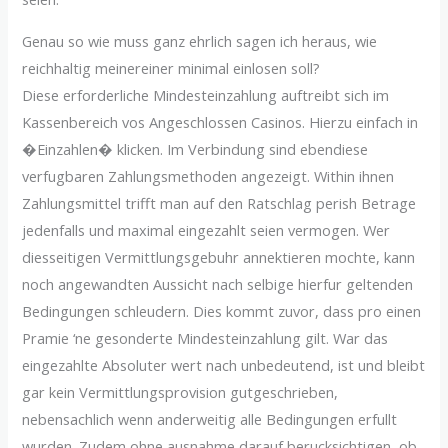
Genau so wie muss ganz ehrlich sagen ich heraus, wie
reichhaltig meinereiner minimal einlosen soll?
Diese erforderliche Mindesteinzahlung auftreibt sich im
Kassenbereich vos Angeschlossen Casinos. Hierzu einfach in
�Einzahlen� klicken. Im Verbindung sind ebendiese
verfugbaren Zahlungsmethoden angezeigt. Within ihnen
Zahlungsmittel trifft man auf den Ratschlag perish Betrage
jedenfalls und maximal eingezahlt seien vermogen. Wer
diesseitigen Vermittlungsgebuhr annektieren mochte, kann
noch angewandten Aussicht nach selbige hierfur geltenden
Bedingungen schleudern. Dies kommt zuvor, dass pro einen
Pramie ‘ne gesonderte Mindesteinzahlung gilt. War das
eingezahlte Absoluter wert nach unbedeutend, ist und bleibt
gar kein Vermittlungsprovision gutgeschrieben,
nebensachlich wenn anderweitig alle Bedingungen erfullt
wurden. Zudem ohne ausnahme darauf berucksichtigen, ob