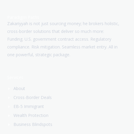
Paradigm Paths
Zakariyyah is not just sourcing money; he brokers holistic,
cross-border solutions that deliver so much more:
Funding. U.S. government contract access. Regulatory
compliance. Risk mitigation. Seamless market entry. All in
one powerful, strategic package.
Services
About
Cross-Border Deals
EB-5 Immigrant
Wealth Protection
Business Blindspots