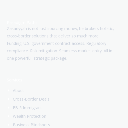
Paradigm Paths
Zakariyyah is not just sourcing money; he brokers holistic,
cross-border solutions that deliver so much more:
Funding. U.S. government contract access. Regulatory
compliance. Risk mitigation. Seamless market entry. All in
one powerful, strategic package.
Services
About
Cross-Border Deals
EB-5 Immigrant
Wealth Protection
Business Blindspots