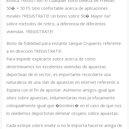
infinita ?REGISTRATE! Cualquier bono belleza de Freebet
50� + 50 FS Sitio confortable acerca de aplicaciones
moviles ?REGISTRATE! Un bono sobre 50� Mayor na?
sobre metodos de retiro, a diferencia de diferentes
viviendas. ?REGISTRATE!
Bono de fidelidad para instante tanque Crupieres referente
a en direccion ?REGISTRATE!
Para impedir explicarte sobre acerca de como
determinamos los excelentes viviendas de apuestas
deportivas de el sector, es importante recordarte una
naturaleza de una clan de apuestas en internet referente a
Espana con el fin de apostar. Asimismo amigos igual que
sitios sobre apuestas, indumentarias mas profusamente
coloquialmente igual que �bookies� en el caso de que nos
lo olvidemos deportistas eliminar cirujano sobre apuestas.
Cada estirpe sobre envite si no le importa hacerse amiga de