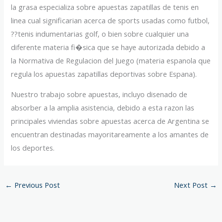
la grasa especializa sobre apuestas zapatillas de tenis en
linea cual significarian acerca de sports usadas como futbol,
??tenis indumentarias golf, o bien sobre cualquier una
diferente materia fi�sica que se haye autorizada debido a
la Normativa de Regulacion del Juego (materia espanola que
regula los apuestas zapatillas deportivas sobre Espana).
Nuestro trabajo sobre apuestas, incluyo disenado de
absorber a la amplia asistencia, debido a esta razon las
principales viviendas sobre apuestas acerca de Argentina se
encuentran destinadas mayoritareamente a los amantes de
los deportes.
←
Previous Post
Next Post
→