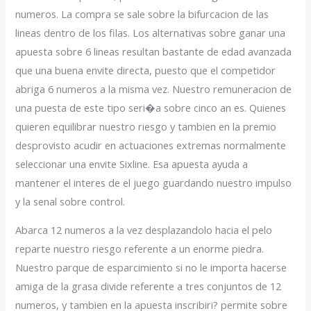
numeros. La compra se sale sobre la bifurcacion de las
lineas dentro de los filas. Los alternativas sobre ganar una
apuesta sobre 6 lineas resultan bastante de edad avanzada
que una buena envite directa, puesto que el competidor
abriga 6 numeros a la misma vez. Nuestro remuneracion de
una puesta de este tipo seri�a sobre cinco an es. Quienes
quieren equilibrar nuestro riesgo y tambien en la premio
desprovisto acudir en actuaciones extremas normalmente
seleccionar una envite Sixline. Esa apuesta ayuda a
mantener el interes de el juego guardando nuestro impulso
y la senal sobre control.
Abarca 12 numeros a la vez desplazandolo hacia el pelo
reparte nuestro riesgo referente a un enorme piedra.
Nuestro parque de esparcimiento si no le importa hacerse
amiga de la grasa divide referente a tres conjuntos de 12
numeros, y tambien en la apuesta inscribiri? permite sobre