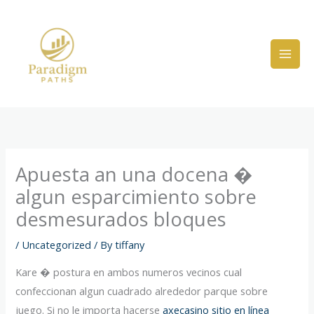
Skip
to
content
Apuesta an una docena �
algun esparcimiento sobre
desmesurados bloques
/
Uncategorized
/ By
tiffany
Kare � postura en ambos numeros vecinos cual
confeccionan algun cuadrado alrededor parque sobre
juego. Si no le importa hacerse
axecasino sitio en línea