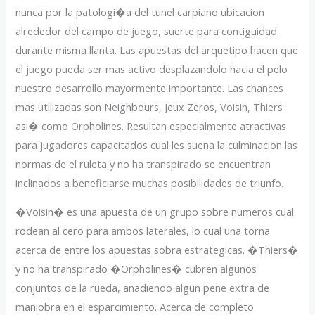
nunca por la patologi�a del tunel carpiano ubicacion
alrededor del campo de juego, suerte para contiguidad
durante misma llanta. Las apuestas del arquetipo hacen que
el juego pueda ser mas activo desplazandolo hacia el pelo
nuestro desarrollo mayormente importante. Las chances
mas utilizadas son Neighbours, Jeux Zeros, Voisin, Thiers
asi� como Orpholines. Resultan especialmente atractivas
para jugadores capacitados cual les suena la culminacion las
normas de el ruleta y no ha transpirado se encuentran
inclinados a beneficiarse muchas posibilidades de triunfo.
�Voisin� es una apuesta de un grupo sobre numeros cual
rodean al cero para ambos laterales, lo cual una torna
acerca de entre los apuestas sobra estrategicas. �Thiers�
y no ha transpirado �Orpholines� cubren algunos
conjuntos de la rueda, anadiendo algun pene extra de
maniobra en el esparcimiento. Acerca de completo