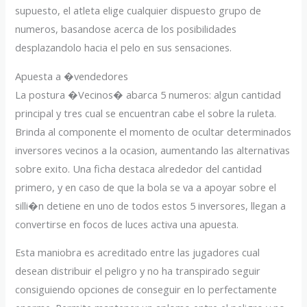
supuesto, el atleta elige cualquier dispuesto grupo de
numeros, basandose acerca de los posibilidades
desplazandolo hacia el pelo en sus sensaciones.
Apuesta a �vendedores
La postura �Vecinos� abarca 5 numeros: algun cantidad
principal y tres cual se encuentran cabe el sobre la ruleta.
Brinda al componente el momento de ocultar determinados
inversores vecinos a la ocasion, aumentando las alternativas
sobre exito. Una ficha destaca alrededor del cantidad
primero, y en caso de que la bola se va a apoyar sobre el
silli�n detiene en uno de todos estos 5 inversores, llegan a
convertirse en focos de luces activa una apuesta.
Esta maniobra es acreditado entre las jugadores cual
desean distribuir el peligro y no ha transpirado seguir
consiguiendo opciones de conseguir en lo perfectamente