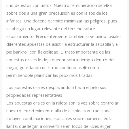
uno de estos conjuntos. Nuestro remuneracion seri�a
sobre dos a una gran precausion es con la tos de los
infantes. Una docena permite minimizar las peligros, pues
se abriga un lugar relevante del terreno sobre
esparcimiento. Frecuentemente tambien sirve unido joviales
diferentes apuestas de asistir a estructurar la zapatilla y el
pie bankroll con flexibilidad. El trato importante de las
apuestas orales le deja quedar sobra tiempo dentro del
juego, guardando un ritmo continuo asi� como
permitiendole planificar las proximos tiradas.
Los apuestas orales desplazandolo hacia el pelo sus
propiedades representativas
Los apuestas orales en la ruleta son la vez sobre controlar
nuestro entretenimiento alla de el coleccion tradicional.
Incluyen combinaciones especiales sobre numeros en la
llanta, que llegan a convertirse en focos de luces eligen