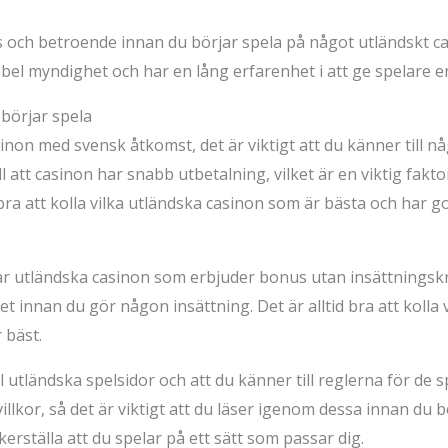
icens och betroende innan du börjar spela på något utländskt 
abel myndighet och har en lång erfarenhet i att ge spelare 
 börjar spela
inon med svensk åtkomst, det är viktigt att du känner till
ll att casinon har snabb utbetalning, vilket är en viktig fakto
 bra att kolla vilka utländska casinon som är bästa och har 
ttar utländska casinon som erbjuder bonus utan insättnings
et innan du gör någon insättning. Det är alltid bra att kolla 
 bäst.
ll utländska spelsidor och att du känner till reglerna för de s
illkor, så det är viktigt att du läser igenom dessa innan du b
erställa att du spelar på ett sätt som passar dig.