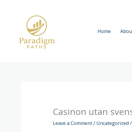
Skip
to
content
Home
Abou
Casinon utan svens
Leave a Comment
/
Uncategorized
/