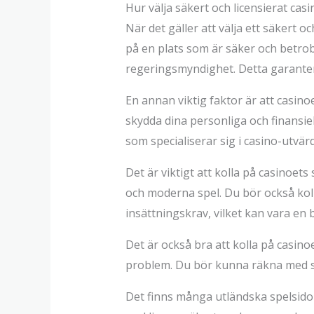
Hur välja säkert och licensierat casi
När det gäller att välja ett säkert oc
på en plats som är säker och betrobar
regeringsmyndighet. Detta garantera
En annan viktig faktor är att casin
skydda dina personliga och finansie
som specialiserar sig i casino-utvär
Det är viktigt att kolla på casinoe
och moderna spel. Du bör också kol
insättningskrav, vilket kan vara en 
Det är också bra att kolla på casino
problem. Du bör kunna räkna med sn
Det finns många utländska spelsidor a