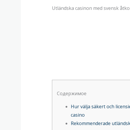
Utländska casinon med svensk åtk
Содержимое
Hur välja säkert och licensi
casino
Rekommenderade utländs