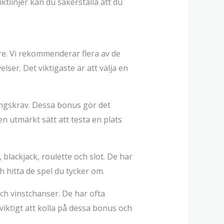
tlinjer kan du säkerställa att du
re. Vi rekommenderar flera av de
er. Det viktigaste är att välja en
ingskrav. Dessa bonus gör det
n utmärkt sätt att testa en plats
blackjack, roulette och slot. De har
 hitta de spel du tycker om.
h vinstchanser. De har ofta
iktigt att kolla på dessa bonus och