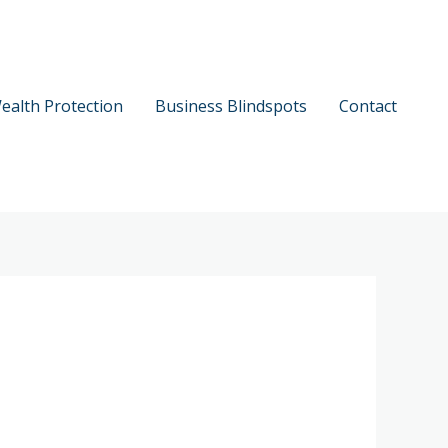
ealth Protection
Business Blindspots
Contact