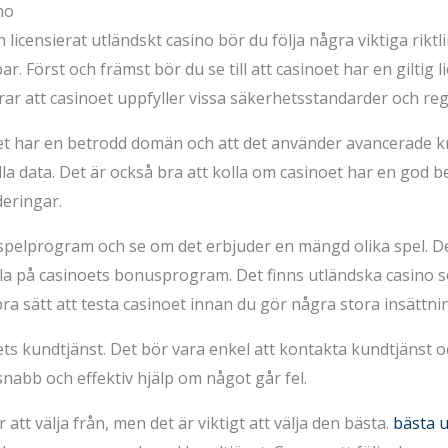
no
h licensierat utländskt casino bör du följa några viktiga riktli
. Först och främst bör du se till att casinoet har en giltig 
r att casinoet uppfyller vissa säkerhetsstandarder och reg
oet har en betrodd domän och att det använder avancerade k
lla data. Det är också bra att kolla om casinoet har en god
deringar.
ts spelprogram och se om det erbjuder en mängd olika spel. D
la på casinoets bonusprogram. Det finns utländska casino
bra sätt att testa casinoet innan du gör några stora insättni
ets kundtjänst. Det bör vara enkel att kontakta kundtjänst o
abb och effektiv hjälp om något går fel.
tt välja från, men det är viktigt att välja den bästa.
bästa u