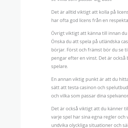
Det är alltid viktigt att kolla på l
har ofta god licens från en respekt
Övrigt viktigt att känna till innan du
Önska du att spela på utländska cas
börjar. Först och främst bör du se ti
pengar efter en vinst. Det är också
spelare.
En annan viktig punkt är att du hi
sätt att testa casinon och spelutbud
och vilka som passar dina spelvanor
Det är också viktigt att du känner ti
varje spel har sina egna regler och v
undvika olyckliga situationer och säk