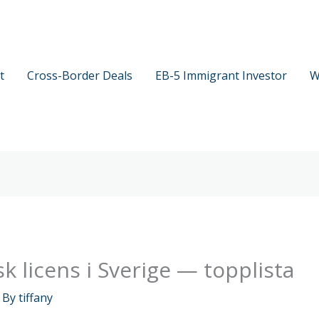
t
Cross-Border Deals
EB-5 Immigrant Investor
W
k licens i Sverige — topplista
 By
tiffany