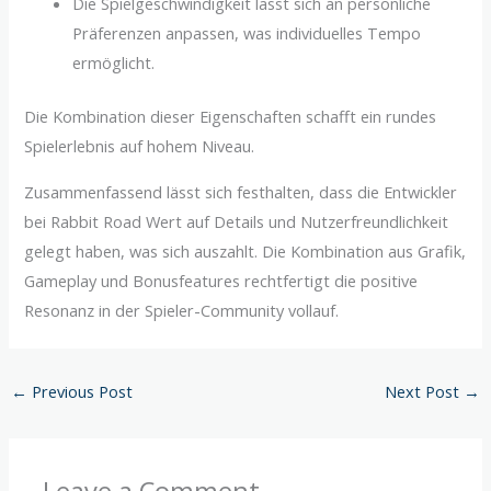
Die Spielgeschwindigkeit lässt sich an persönliche
Präferenzen anpassen, was individuelles Tempo
ermöglicht.
Die Kombination dieser Eigenschaften schafft ein rundes
Spielerlebnis auf hohem Niveau.
Zusammenfassend lässt sich festhalten, dass die Entwickler
bei Rabbit Road Wert auf Details und Nutzerfreundlichkeit
gelegt haben, was sich auszahlt. Die Kombination aus Grafik,
Gameplay und Bonusfeatures rechtfertigt die positive
Resonanz in der Spieler-Community vollauf.
←
Previous Post
Next Post
→