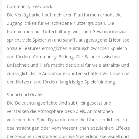
Community-Feedback
Die Verfügbarkeit auf mehreren Plattformen erhöht die
Zugänglichkeit für verschiedene Nutzergruppen. Die
Kombination aus Unterhaltungswert und Gewinnpotenzial
spricht viele Spieler an und schafft ausgewogene Erlebnisse.
Soziale Features ermöglichen Austausch zwischen Spielern
und fördern Community-Bildung. Die Balance zwischen
Einfachheit und Tiefe macht das Spiel für viele attraktiv und
zugänglich. Faire Auszahlungsquoten schaffen Vertrauen bei
den Nutzern und fördern langfristige Spielerbindung.
Sound und Grafik
Die Beleuchtungseffekte sind subtil eingesetzt und
verstärken die Atmosphäre des Spiels. Animationen
verleihen dem Spiel Dynamik, ohne die Übersichtlichkeit zu
beeinträchtigen oder vom Wesentlichen abzulenken. Effekte
bei Gewinnen verstärken positive Spielerlebnisse visuell und