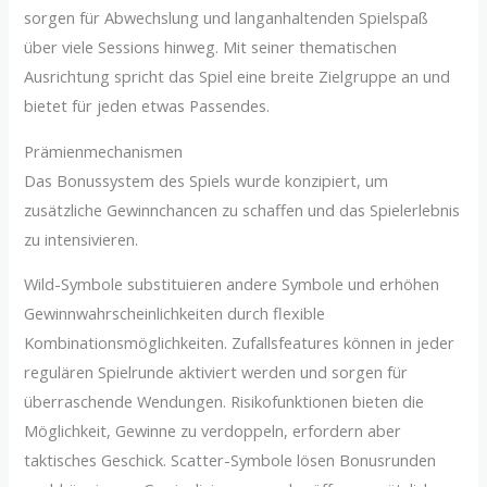
sorgen für Abwechslung und langanhaltenden Spielspaß
über viele Sessions hinweg. Mit seiner thematischen
Ausrichtung spricht das Spiel eine breite Zielgruppe an und
bietet für jeden etwas Passendes.
Prämienmechanismen
Das Bonussystem des Spiels wurde konzipiert, um
zusätzliche Gewinnchancen zu schaffen und das Spielerlebnis
zu intensivieren.
Wild-Symbole substituieren andere Symbole und erhöhen
Gewinnwahrscheinlichkeiten durch flexible
Kombinationsmöglichkeiten. Zufallsfeatures können in jeder
regulären Spielrunde aktiviert werden und sorgen für
überraschende Wendungen. Risikofunktionen bieten die
Möglichkeit, Gewinne zu verdoppeln, erfordern aber
taktisches Geschick. Scatter-Symbole lösen Bonusrunden