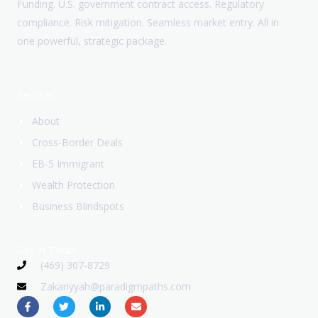
Funding. U.S. government contract access. Regulatory
compliance. Risk mitigation. Seamless market entry. All in
one powerful, strategic package.
Services
About
Cross-Border Deals
EB-5 Immigrant
Wealth Protection
Business Blindspots
Get In Touch
(469) 307-8729
Zakariyyah@paradigmpaths.com
F
T
L
E
a
w
i
n