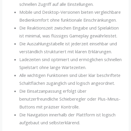
schnellen Zugriff auf alle Einstellungen.
Mobile und Desktop-Versionen bieten vergleichbare
Bedienkomfort ohne funktionale Einschränkungen.
Die Reaktionszeit zwischen Eingabe und Spielaktion
ist minimal, was flüssiges Gameplay gewährleistet.
Die Auszahlungstabelle ist jederzeit einsehbar und
verständlich strukturiert mit klaren Erklärungen.
Ladezeiten sind optimiert und ermöglichen schnellen
Spielstart ohne lange Wartezeiten.
Alle wichtigen Funktionen sind über klar beschriftete
Schaltflächen zugänglich und logisch angeordnet.
Die Einsatzanpassung erfolgt über
benutzerfreundliche Schieberegler oder Plus-Minus-
Buttons mit präziser Kontrolle.
Die Navigation innerhalb der Plattform ist logisch
aufgebaut und selbsterklärend.