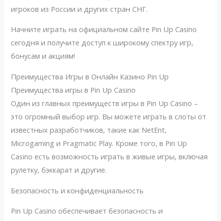
игроков из России и других стран СНГ.
Начните играть на официальном сайте Pin Up Casino
сегодня и получите доступ к широкому спектру игр,
бонусам и акциям!
Преимущества Игры в Онлайн Казино Pin Up
Преимущества игры в Pin Up Casino
Один из главных преимуществ игры в Pin Up Casino –
это огромный выбор игр. Вы можете играть в слоты от
известных разработчиков, такие как NetEnt,
Microgaming и Pragmatic Play. Кроме того, в Pin Up
Casino есть возможность играть в живые игры, включая
рулетку, бэккарат и другие.
Безопасность и конфиденциальность
Pin Up Casino обеспечивает безопасность и