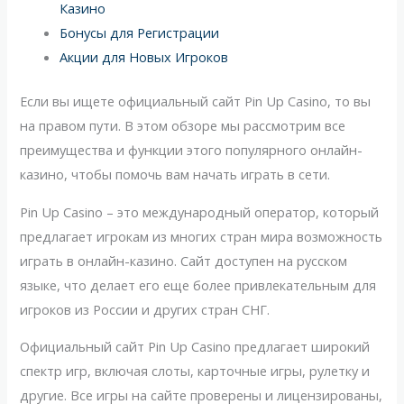
Казино
Бонусы для Регистрации
Акции для Новых Игроков
Если вы ищете официальный сайт Pin Up Casino, то вы
на правом пути. В этом обзоре мы рассмотрим все
преимущества и функции этого популярного онлайн-
казино, чтобы помочь вам начать играть в сети.
Pin Up Casino – это международный оператор, который
предлагает игрокам из многих стран мира возможность
играть в онлайн-казино. Сайт доступен на русском
языке, что делает его еще более привлекательным для
игроков из России и других стран СНГ.
Официальный сайт Pin Up Casino предлагает широкий
спектр игр, включая слоты, карточные игры, рулетку и
другие. Все игры на сайте проверены и лицензированы,