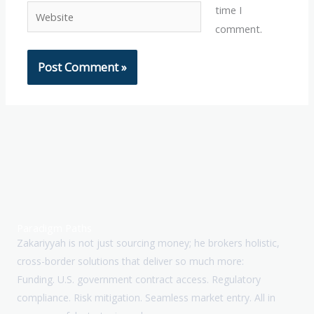
time I
Website
comment.
Paradigm Paths
Zakariyyah is not just sourcing money; he brokers holistic,
cross-border solutions that deliver so much more:
Funding. U.S. government contract access. Regulatory
compliance. Risk mitigation. Seamless market entry. All in