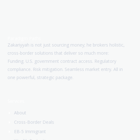
Paradigm Paths
Zakariyyah is not just sourcing money; he brokers holistic,
cross-border solutions that deliver so much more:
Funding. U.S. government contract access. Regulatory
compliance. Risk mitigation. Seamless market entry. All in
one powerful, strategic package.
Services
About
Cross-Border Deals
EB-5 Immigrant