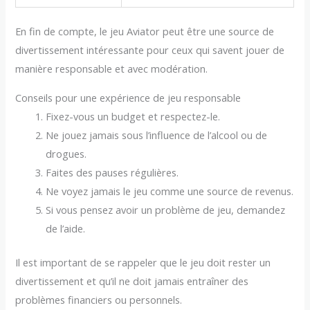
En fin de compte, le jeu Aviator peut être une source de
divertissement intéressante pour ceux qui savent jouer de
manière responsable et avec modération.
Conseils pour une expérience de jeu responsable
Fixez-vous un budget et respectez-le.
Ne jouez jamais sous l’influence de l’alcool ou de
drogues.
Faites des pauses régulières.
Ne voyez jamais le jeu comme une source de revenus.
Si vous pensez avoir un problème de jeu, demandez
de l’aide.
Il est important de se rappeler que le jeu doit rester un
divertissement et qu’il ne doit jamais entraîner des
problèmes financiers ou personnels.