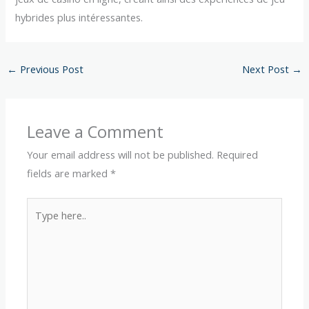
hybrides plus intéressantes.
←
Previous Post
Next Post
→
Leave a Comment
Your email address will not be published.
Required
fields are marked
*
Type
here..