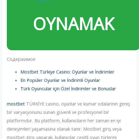
OYNAMAK
Содержимое
Mostbet Türkiye Casino: Oyunlar ve İndirimler
En Popüler Oyunlar ve İndirimli Oyunlar
Türk Oyuncular için Özel İndirimler ve Bonuslar
mostbet
TÜRKİYE casino, oyunlar ve kumar odalarının geniş
bir varyasyonunu sunan güvenli ve profesyonel bir
platformdur. Bu platform, kullanıcıların her zaman en iyi
deneyimleri yaşamasına olanak tanır. Mostbet giriş veya
mostbet giris yaparak, kullanıcılar çeşitli oyun türlerini