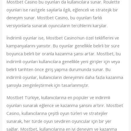
Mostbet Casino bu oyunları da kullanıcılara sunar. Roulette
oyunları ise rastgele sayılarla ilgili, eğlenceli ve stratejik bir
deneyim sunar. Mostbet Casino, bu oyunları farklı
versiyonlarla sunarak oyuncuların tercihlerini karşılar.
İndirimli oyunlar ise, Mostbet Casino’nun özel tekliflerini ve
kampanyalarını yansıtır. Bu oyunlar genellikle belirli bir süre
boyunca belirli bir oranla kazanma şansı artar. Mostbet, bu
indirimli oyunları kullanıcılara genellikle yeni girişler için veya
belirli tarihten önce giriş yapma durumunda sunar. Bu
indirimli oyunlar, kullanıcıların deneyimini daha fazla kazanma
şansıyla zenginleştirmek için tasarlanmıştır.
Mostbet Türkiye, kullanıcılarına en popüler ve indirimli
oyunları sunarak eğlence ve kazanma şansını artırır. Mostbet
Casino, kullanıcılarına çeşitli oyun türleri ve stratejiler
sunarak, her türde oyun sevdiren oyuncular için bir yer
sağlar. Mostbet, kullanıcılarına en iyi deneyim ve kazanma