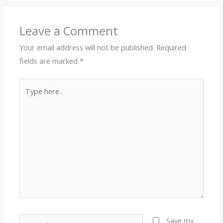
Leave a Comment
Your email address will not be published.
Required
fields are marked
*
Type
here..
Name*
Save my