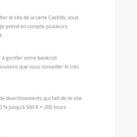
r le site de la carte Cashlib, vous
page prend en compte plusieurs
t.
à gonfler votre bankroll.
pouvons que vous conseiller le très
e divertissements qui fait de ce site
0 % jusqu’à 500 € + 200 tours