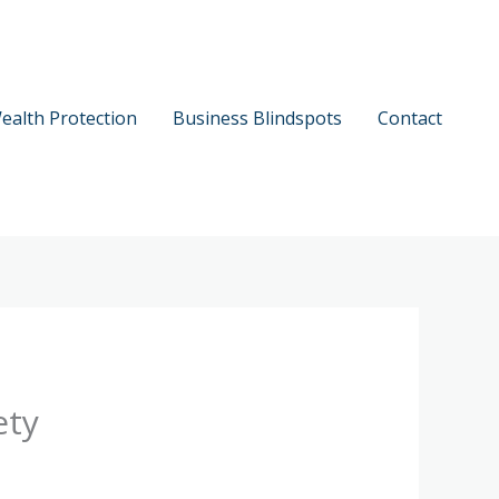
ealth Protection
Business Blindspots
Contact
ety