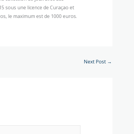
15 sous une licence de Curaçao et
os, le maximum est de 1000 euros.
Next Post
→