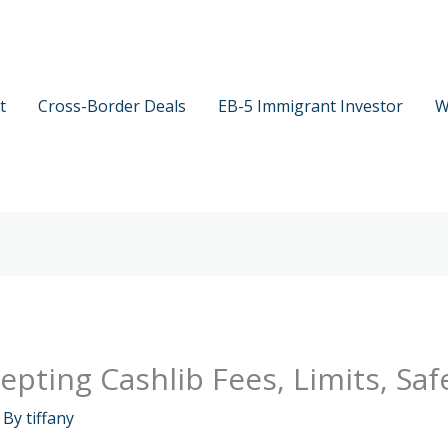
t
Cross-Border Deals
EB-5 Immigrant Investor
W
epting Cashlib Fees, Limits, Saf
 By
tiffany