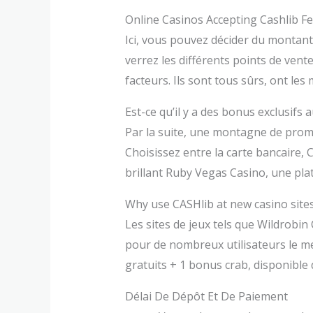
Online Casinos Accepting Cashlib Fee
Ici, vous pouvez décider du montant 
verrez les différents points de vent
facteurs. Ils sont tous sûrs, ont l
Est-ce qu’il y a des bonus exclusifs 
Par la suite, une montagne de promo
Choisissez entre la carte bancaire,
brillant Ruby Vegas Casino, une pla
Why use CASHlib at new casino site
Les sites de jeux tels que Wildrobin
pour de nombreux utilisateurs le me
gratuits + 1 bonus crab, disponible
Délai De Dépôt Et De Paiement