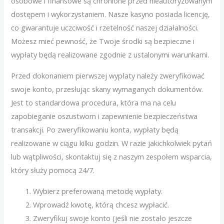
osobowe i finansowe są chronione przed nieautoryzowanym
dostępem i wykorzystaniem. Nasze kasyno posiada licencję,
co gwarantuje uczciwość i rzetelność naszej działalności.
Możesz mieć pewność, że Twoje środki są bezpieczne i
wypłaty będą realizowane zgodnie z ustalonymi warunkami.
Przed dokonaniem pierwszej wypłaty należy zweryfikować
swoje konto, przesłując skany wymaganych dokumentów.
Jest to standardowa procedura, która ma na celu
zapobieganie oszustwom i zapewnienie bezpieczeństwa
transakcji. Po zweryfikowaniu konta, wypłaty będą
realizowane w ciągu kilku godzin. W razie jakichkolwiek pytań
lub wątpliwości, skontaktuj się z naszym zespołem wsparcia,
który służy pomocą 24/7.
Wybierz preferowaną metodę wypłaty.
Wprowadź kwotę, którą chcesz wypłacić.
Zweryfikuj swoje konto (jeśli nie zostało jeszcze