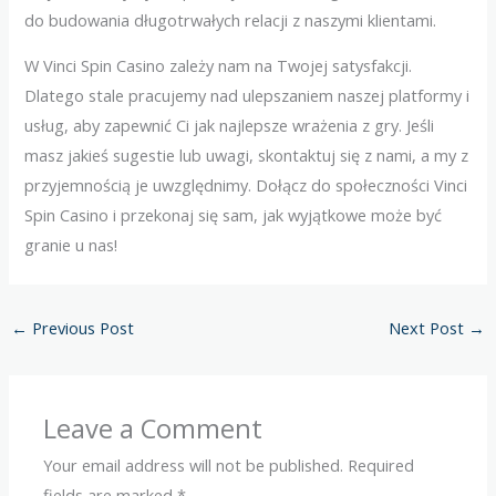
do budowania długotrwałych relacji z naszymi klientami.
W Vinci Spin Casino zależy nam na Twojej satysfakcji.
Dlatego stale pracujemy nad ulepszaniem naszej platformy i
usług, aby zapewnić Ci jak najlepsze wrażenia z gry. Jeśli
masz jakieś sugestie lub uwagi, skontaktuj się z nami, a my z
przyjemnością je uwzględnimy. Dołącz do społeczności Vinci
Spin Casino i przekonaj się sam, jak wyjątkowe może być
granie u nas!
←
Previous Post
Next Post
→
Leave a Comment
Your email address will not be published.
Required
fields are marked
*