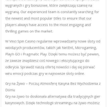
wygranych i gry bonusowe, które zwiększają szansę na
wygraną. Our experienced team is constantly searching for
the newest and most popular titles to ensure that our
players always have access to the most engaging and
thrilling games on the market.
W Vinci Spin Casino regularnie wprowadzamy nowe sloty od
wiodących producentów, takich jak NetEnt, Microgaming,
Play’n GO i Pragmatic Play. Dzięki temu możesz być pewien,
że zawsze znajdziesz coś nowego i ekscytującego do
odkrycia. Sprawdź naszą ofertę nowości i daj się porwać
wiru emocji podczas gry w najnowsze sloty online.
Gry na Żywo – Poczuj Atmosferę Kasyna Bez Wychodzenia z
Domu
Gry na żywo to doskonała alternatywa dla tradycyjnych gier
kasynowych. Dzięki technologii streamingu na żywo możesz